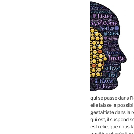
qui se passe dans l’
elle laisse la possi
gestaltiste dans la r
qui est, il suspend s
est relié, que nous 
positive et créative.